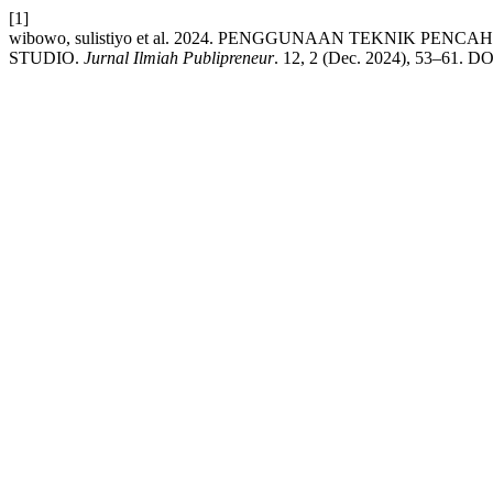
[1]
wibowo, sulistiyo et al. 2024. PENGGUNAAN TEKNIK 
STUDIO.
Jurnal Ilmiah Publipreneur
. 12, 2 (Dec. 2024), 53–61. DOI