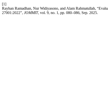
[1]
Rayhan Ramadhan, Nur Widiyasono, and Alam Rahmatullah, “Eval
27001:2022”,
JOMMIT
, vol. 9, no. 1, pp. 080–086, Sep. 2025.